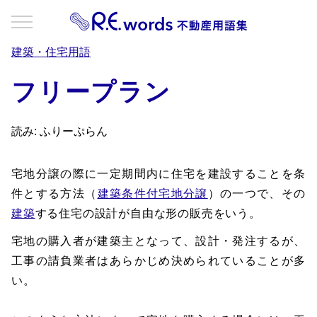
建築・住宅用語
フリープラン
読み: ふりーぷらん
宅地分譲の際に一定期間内に住宅を建設することを条
件とする方法（
建築条件付宅地分譲
）の一つで、その
建築
する住宅の設計が自由な形の販売をいう。
宅地の購入者が建築主となって、設計・発注するが、
工事の請負業者はあらかじめ決められていることが多
い。