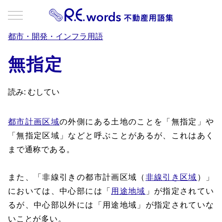
都市・開発・インフラ用語
無指定
読み: むしてい
都市計画区域
の外側にある土地のことを「無指定」や
「無指定区域」などと呼ぶことがあるが、これはあく
まで通称である。
また、「非線引きの都市計画区域（
非線引き区域
）」
においては、中心部には「
用途地域
」が指定されてい
るが、中心部以外には「用途地域」が指定されていな
いことが多い。