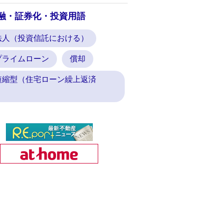
融・証券化・投資用語
法人（投資信託における）
プライムローン
償却
短縮型（住宅ローン繰上返済
）