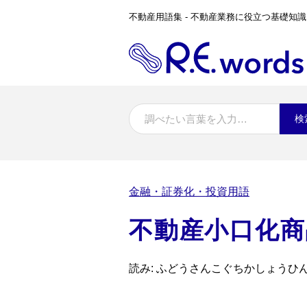
不動産用語集 - 不動産業務に役立つ基礎知識
検
金融・証券化・投資用語
不動産小口化商
読み: ふどうさんこぐちかしょうひ