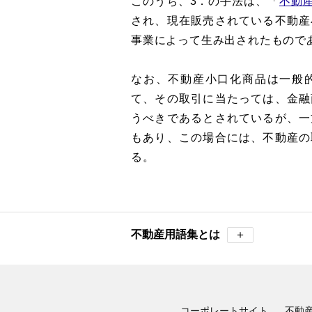
このうち、3．の手法は、「
不動
され、現在販売されている不動産
事業によって生み出されたもので
なお、不動産小口化商品は一般
て、その取引に当たっては、金融
うべきであるとされているが、一
もあり、この場合には、不動産の
る。
不動産用語集とは
＋
コーポレートサイト
不動産ニ