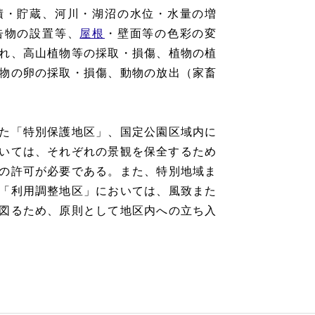
積・貯蔵、河川・湖沼の水位・水量の増
告物の設置等、
屋根
・壁面等の色彩の変
れ、高山植物等の採取・損傷、植物の植
物の卵の採取・損傷、動物の放出（家畜
た「特別保護地区」、国定公園区域内に
いては、それぞれの景観を保全するため
の許可が必要である。また、特別地域ま
「利用調整地区」においては、風致また
図るため、原則として地区内への立ち入