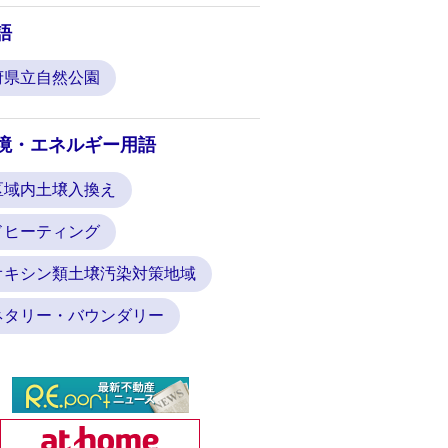
語
府県立自然公園
境・エネルギー用語
区域内土壌入換え
ドヒーティング
オキシン類土壌汚染対策地域
ネタリー・バウンダリー