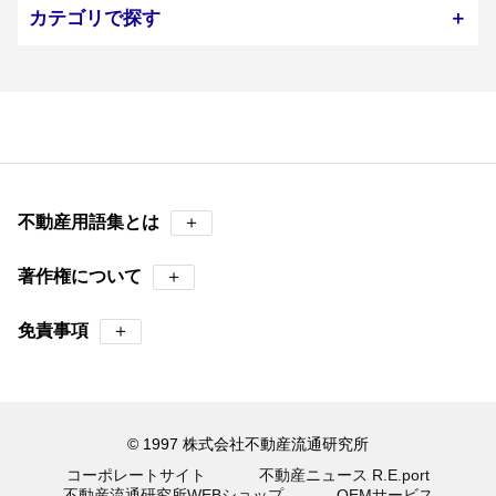
カテゴリで探す
＋
不動産用語集とは
＋
著作権について
＋
免責事項
＋
© 1997 株式会社不動産流通研究所
コーポレートサイト
不動産ニュース R.E.port
不動産流通研究所WEBショップ
OEMサービス