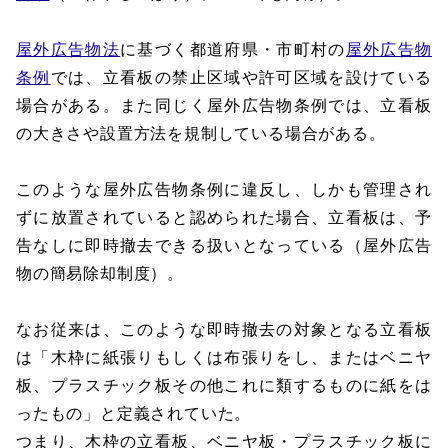
屋外広告物法
に基づく都道府県・市町村の
屋外広告物
条例
では、立看板の禁止区域や許可区域を設けている
場合がある。また同じく屋外広告物条例では、立看板
の大きさや設置方法を規制している場合がある。
このような屋外広告物条例に違反し、しかも管理され
ずに放置されていると認められた場合、立看板は、予
告なしに即時撤去できる扱いとなっている（屋外広告
物の簡易除却制度）。
なお従来は、このような即時撤去の対象となる立看板
は「木枠に紙張りもしくは布張りをし、またはベニヤ
板、プラスチック板その他これに類するものに紙をは
ったもの」と定義されていた。
つまり、木枠の立看板、ベニヤ板・プラスチック板に