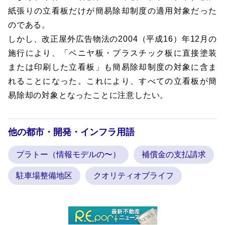
紙張りの立看板だけが簡易除却制度の適用対象だった
のである。
しかし、改正屋外広告物法の2004（平成16）年12月の
施行により、「ベニヤ板・プラスチック板に直接塗装
または印刷した立看板」も簡易除却制度の対象に含ま
れることになった。これにより、すべての立看板が簡
易除却の対象となったことに注意したい。
他の都市・開発・インフラ用語
プラトー（情報モデルの〜）
補償金の支払請求
駐車場整備地区
クオリティオブライフ