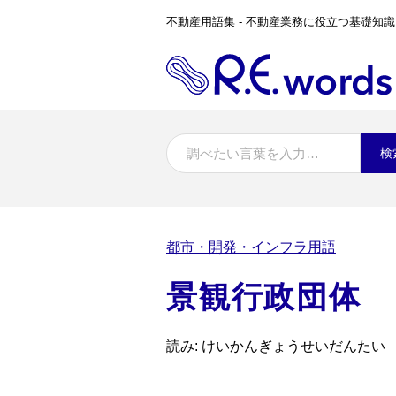
不動産用語集 - 不動産業務に役立つ基礎知識
検
都市・開発・インフラ用語
景観行政団体
読み: けいかんぎょうせいだんたい