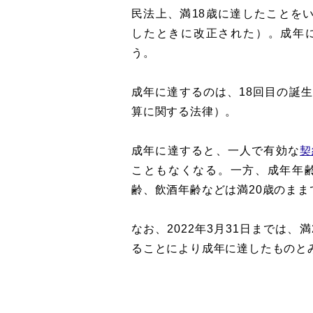
民法上、満18歳に達したことをい
したときに改正された）。成年
う。
成年に達するのは、18回目の誕
算に関する法律）。
成年に達すると、一人で有効な
契
こともなくなる。一方、成年年齢
齢、飲酒年齢などは満20歳のまま
なお、2022年3月31日までは
ることにより成年に達したものと