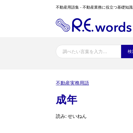
不動産用語集 - 不動産業務に役立つ基礎知識
検
不動産実務用語
成年
読み: せいねん